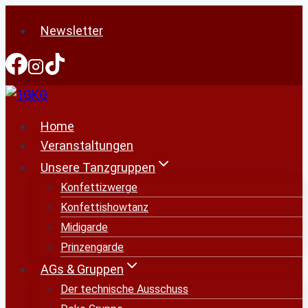
Zum
Newsletter
Inhalt
springen
Home
Veranstaltungen
Unsere Tanzgruppen
Konfettizwerge
Konfettishowtanz
Midigarde
Prinzengarde
AGs & Gruppen
Der technische Ausschuss