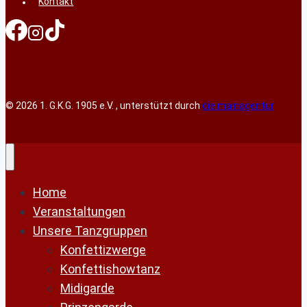
Kontakt
© 2026 1. G.K.G. 1905 e.V. , unterstützt durch
die mainagentur
Home
Veranstaltungen
Unsere Tanzgruppen
Konfettizwerge
Konfettishowtanz
Midigarde